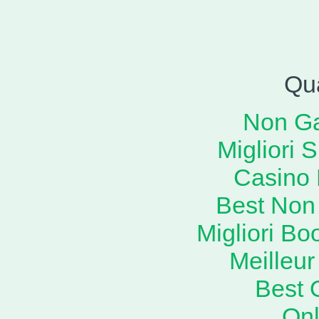
Qua
Non G
Migliori S
Casino
Best Non
Migliori B
Meilleu
Best 
Onl