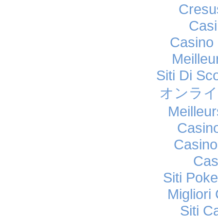
Cresu
Casi
Casino
Meilleu
Siti Di 
オンライ
Meilleu
Casino
Casino
Cas
Siti Pok
Miglior
Siti 