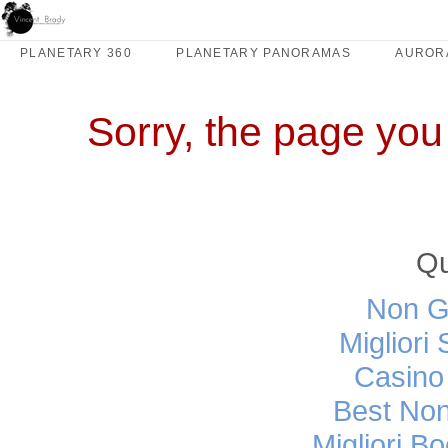
PLANETARY 360
PLANETARY PANORAMAS
AUROR
CONTACT
ONLINE CASINO NOT ON GAMSTOP
SITI
GAMSTOP CASINOS
CASNIO NOT ON GAMSTOP
Sorry, the page you
Qu
Non G
Migliori 
Casino
Best No
Migliori 