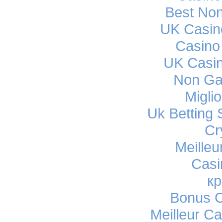
Best No
UK Casin
Casino
UK Casi
Non Ga
Migli
Uk Betting
Cr
Meilleu
Casi
кр
Bonus C
Meilleur C