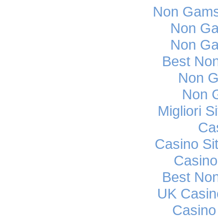
Non Gamst
Non Ga
Non Ga
Best No
Non G
Non 
Migliori 
Ca
Casino Si
Casino
Best No
UK Casin
Casino